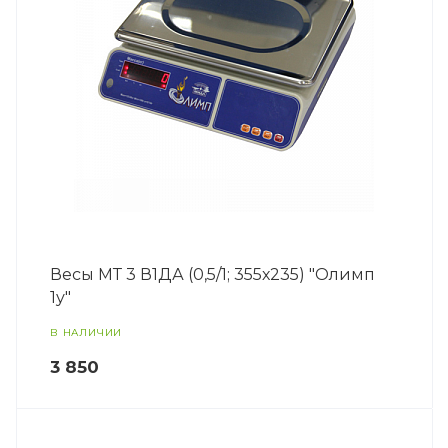
Весы МТ 3 В1ДА (0,5/1; 355х235) "Олимп
1у"
В НАЛИЧИИ
3 850