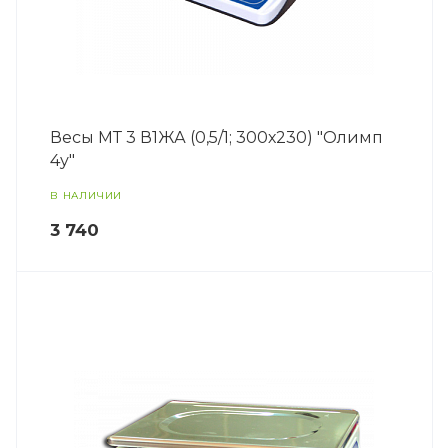
Весы МТ 3 В1ЖА (0,5/1; 300х230) "Олимп
4у"
В НАЛИЧИИ
3 740