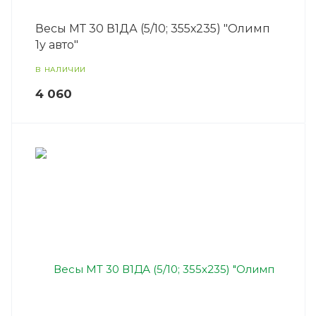
Весы МТ 30 В1ДА (5/10; 355х235) "Олимп
1у авто"
В НАЛИЧИИ
4 060