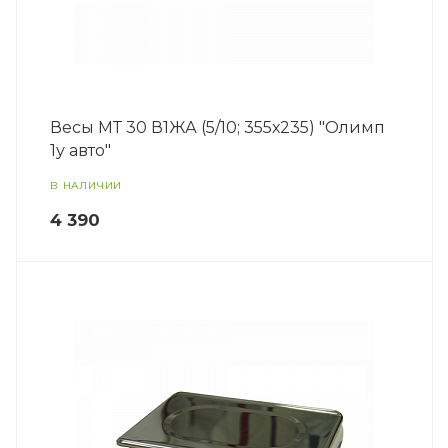
Весы МТ 30 В1ЖА (5/10; 355х235) "Олимп
1у авто"
В НАЛИЧИИ
4 390