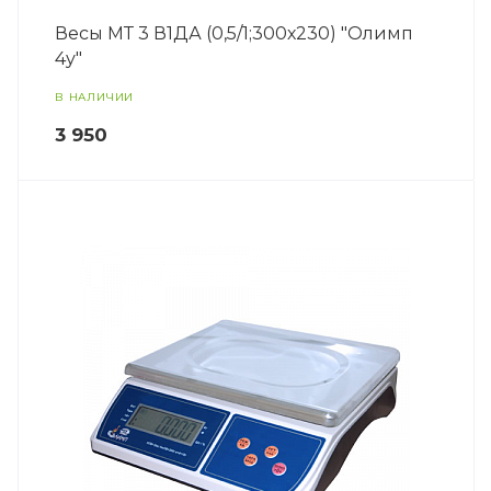
Весы МТ 3 В1ДА (0,5/1;300х230) "Олимп
4у"
В НАЛИЧИИ
3 950