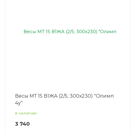
Весы МТ 15 В1ЖА (2/5; 300х230) "Олимп
4у"
В НАЛИЧИИ
3 740