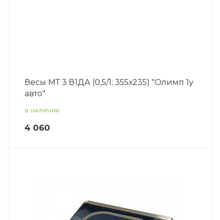
Весы МТ 3 В1ДА (0,5/1; 355х235) "Олимп 1у
авто"
В НАЛИЧИИ
4 060