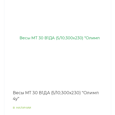
Весы МТ 30 В1ДА (5/10;300х230) "Олимп
4у"
В НАЛИЧИИ