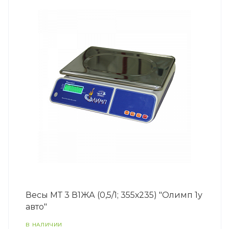
Весы МТ 3 В1ЖА (0,5/1; 355х235) "Олимп 1у
авто"
В НАЛИЧИИ