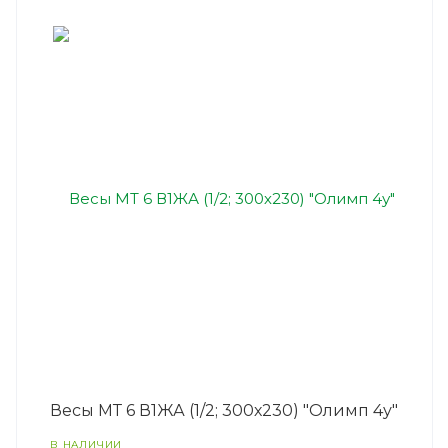
Весы МТ 6 В1ЖА (1/2; 300х230) "Олимп 4у"
В НАЛИЧИИ