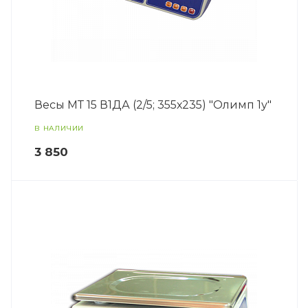
Весы МТ 15 В1ДА (2/5; 355х235) "Олимп 1у"
В НАЛИЧИИ
3 850