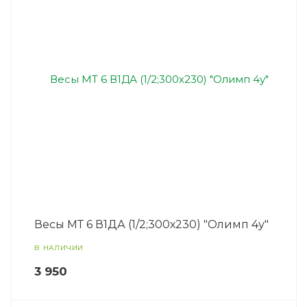
Весы МТ 6 В1ДА (1/2;300х230) "Олимп 4у"
В НАЛИЧИИ
3 950