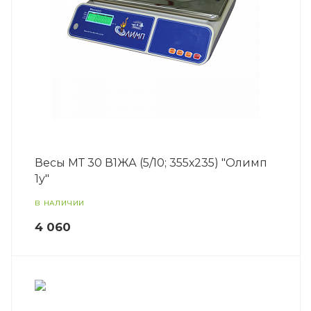
Весы МТ 30 В1ЖА (5/10; 355х235) "Олимп
1у"
В НАЛИЧИИ
4 060