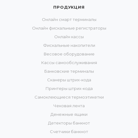
ПРОДУКЦИЯ
Онлайн смарт терминалы
Онлайн фискальные регистраторы
Онлайн кассы
Фискальные накопители
Весовое оборудование
Кассы самообслуживания
Банковские терминалы
Сканеры штрих-кода
Принтеры штрих-кода
Самоклеющиеся термоэтикетки
Чековая лента
Денежные ящики
Детекторы банкнот
Счетчики банкнот