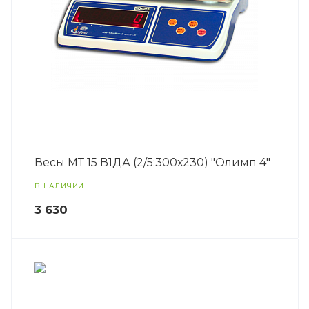
Весы МТ 15 В1ДА (2/5;300х230) "Олимп 4"
В НАЛИЧИИ
3 630