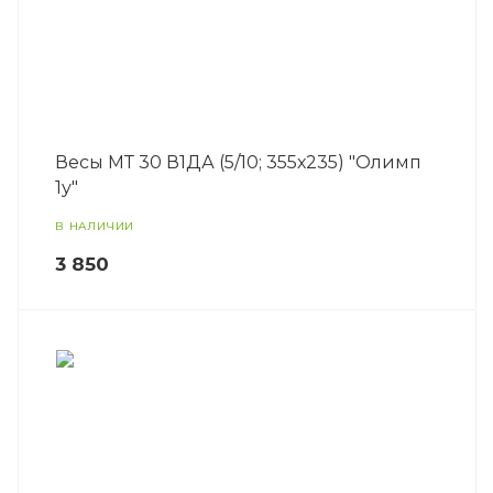
Весы МТ 30 В1ДА (5/10; 355х235) "Олимп
1у"
В НАЛИЧИИ
3 850