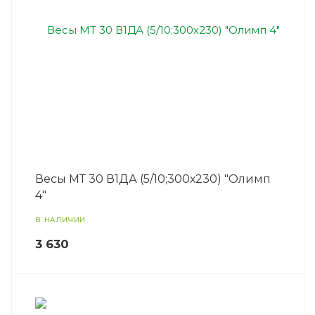
Весы МТ 30 В1ДА (5/10;300х230) "Олимп
4"
В НАЛИЧИИ
3 630