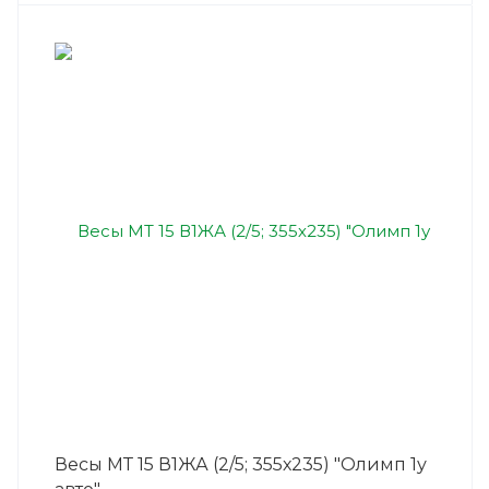
Весы МТ 15 В1ЖА (2/5; 355х235) "Олимп 1у