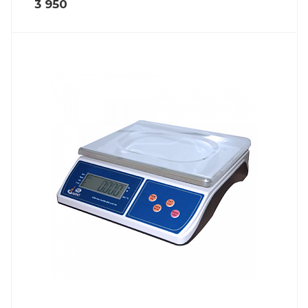
3 950