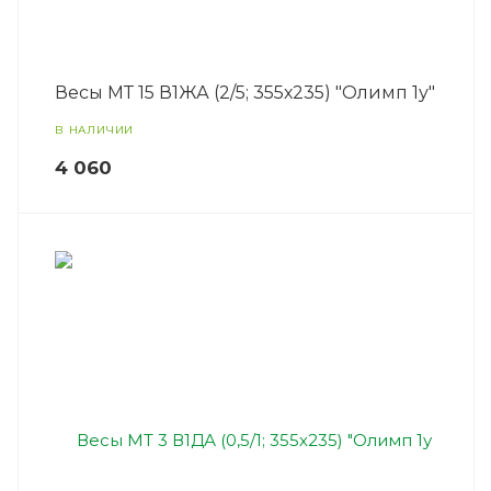
Весы МТ 15 В1ЖА (2/5; 355х235) "Олимп 1у"
В НАЛИЧИИ
4 060