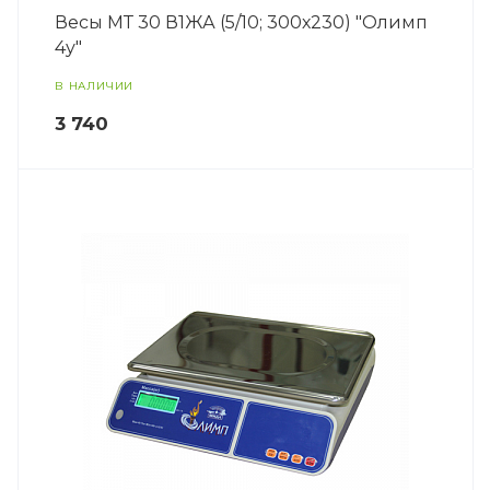
Весы МТ 30 В1ЖА (5/10; 300х230) "Олимп
4у"
В НАЛИЧИИ
3 740