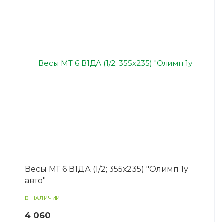
Весы МТ 6 В1ДА (1/2; 355х235) "Олимп 1у
авто"
В НАЛИЧИИ
4 060