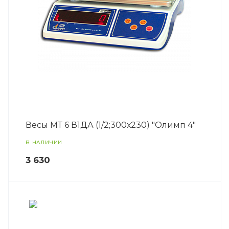
Весы МТ 6 В1ДА (1/2;300х230) "Олимп 4"
В НАЛИЧИИ
3 630