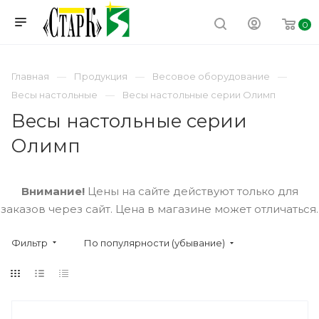
0
Главная
Продукция
Весовое оборудование
Весы настольные
Весы настольные серии Олимп
Весы настольные серии
Олимп
Внимание!
Цены на сайте действуют только для
заказов через сайт. Цена в магазине может отличаться.
Фильтр
По популярности (убывание)