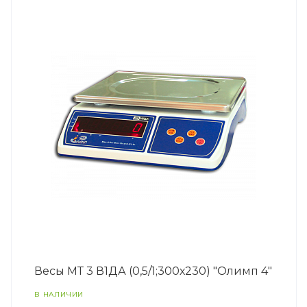
Весы МТ 3 В1ДА (0,5/1;300х230) "Олимп 4"
В НАЛИЧИИ