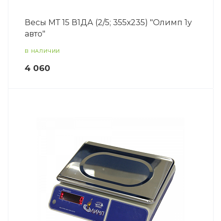
Весы МТ 15 В1ДА (2/5; 355х235) "Олимп 1у
авто"
В НАЛИЧИИ
4 060