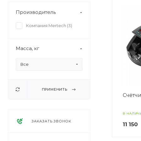
Производитель
Компания Mertech (
3
)
Масса, кг
Все
ПРИМЕНИТЬ
Счётчи
В НАЛИЧ
ЗАКАЗАТЬ ЗВОНОК
11 150