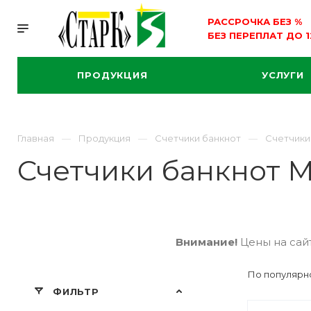
РАССРОЧКА БЕЗ
%
БЕЗ ПЕРЕПЛАТ ДО 
ПРОДУКЦИЯ
УСЛУГИ
Главная
Продукция
Счетчики банкнот
Счетчики
Счетчики банкнот M
Внимание!
Цены на сайт
По популярно
ФИЛЬТР