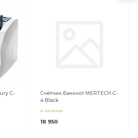
ury C-
Счётчик банкнот MERTECH C-
4 Black
В НАЛИЧИИ
18 950