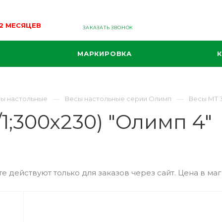
12 МЕСЯЦЕВ
ЗАКАЗАТЬ ЗВОНОК
МАРКИРОВКА
ы настольные
Весы настольные серии Олимп
Весы МТ 3
/1;300х230) "Олимп 4"
е действуют только для заказов через сайт. Цена в маг