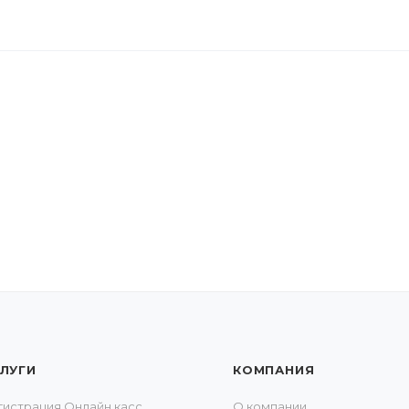
ЛУГИ
КОМПАНИЯ
гистрация Онлайн касс
О компании