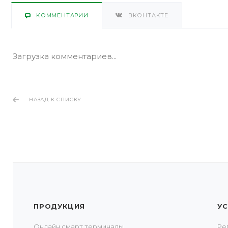
КОММЕНТАРИИ
ВКОНТАКТЕ
Загрузка комментариев...
НАЗАД К СПИСКУ
ПРОДУКЦИЯ
УС
Онлайн смарт терминалы
Ре