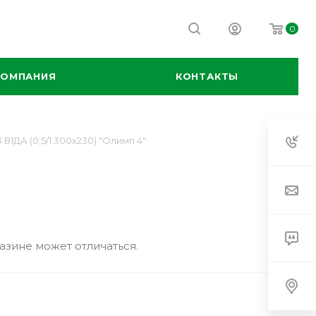
0
КОМПАНИЯ
КОНТАКТЫ
 В1ДА (0,5/1;300х230) "Олимп 4"
азине может отличаться.