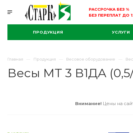
РАССРОЧКА БЕЗ
%
БЕЗ ПЕРЕПЛАТ ДО 
ПРОДУКЦИЯ
УСЛУГИ
Главная
Продукция
Весовое оборудование
Вес
Весы МТ 3 В1ДА (0,5
Внимание!
Цены на сайт