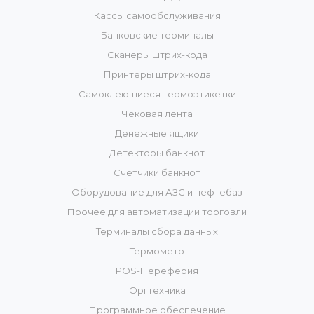
Кассы самообслуживания
Банковские терминалы
Сканеры штрих-кода
Принтеры штрих-кода
Самоклеющиеся термоэтикетки
Чековая лента
Денежные ящики
Детекторы банкнот
Счетчики банкнот
Оборудование для АЗС и нефтебаз
Прочее для автоматизации торговли
Терминалы сбора данных
Термометр
POS-Переферия
Оргтехника
Программное обеспечение