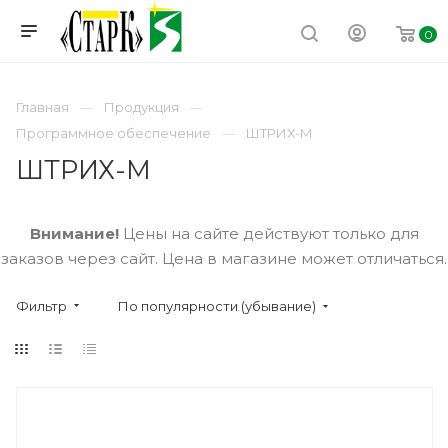
0
Главная
Продукция
Программное обеспечение
ШТРИХ-М
ШТРИХ-М
Внимание!
Цены на сайте действуют только для
заказов через сайт. Цена в магазине может отличаться.
Фильтр
По популярности (убывание)