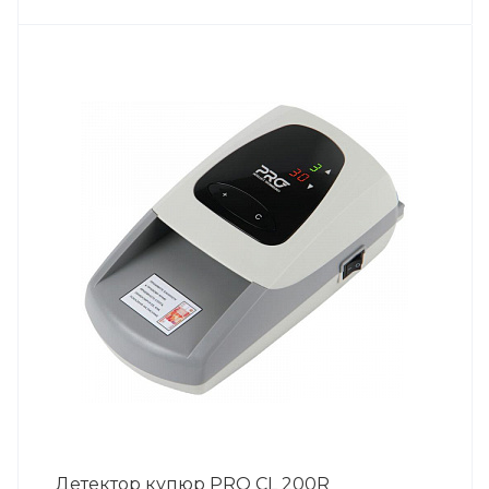
Детектор купюр PRO CL 200R