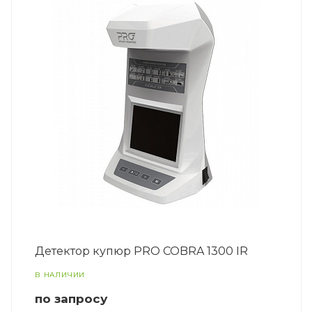
Детектор купюр PRO COBRA 1300 IR
В НАЛИЧИИ
по зап
р
осу