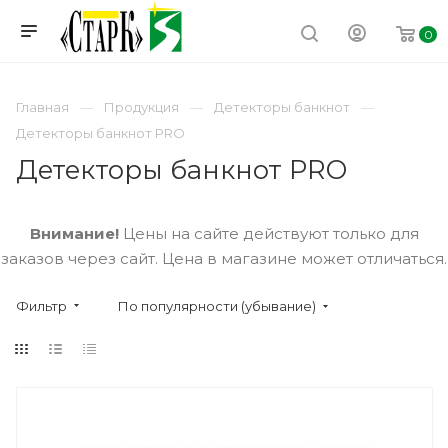
0
Главная
Продукция
Детекторы банкнот
Детекторы банкнот PRO
Детекторы банкнот PRO
Внимание!
Цены на сайте действуют только для
заказов через сайт. Цена в магазине может отличаться.
Фильтр
По популярности (убывание)