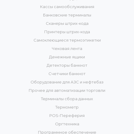
Кассы самообслуживания
Банковские терминалы
Сканеры штрих-кода
Принтеры штрих-кода
Самоклеющиеся термоэтикетки
Чековая лента
Денежные ящики
Детекторы банкнот
Счетчики банкнот
Оборудование для АЗС и нефтебаз
Прочее для автоматизации торговли
Терминалы сбора данных
Термометр
POS-Переферия
Оргтехника
Программное обеспечение