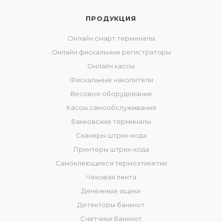
ПРОДУКЦИЯ
Онлайн смарт терминалы
Онлайн фискальные регистраторы
Онлайн кассы
Фискальные накопители
Весовое оборудование
Кассы самообслуживания
Банковские терминалы
Сканеры штрих-кода
Принтеры штрих-кода
Самоклеющиеся термоэтикетки
Чековая лента
Денежные ящики
Детекторы банкнот
Счетчики банкнот