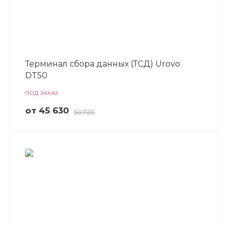
Терминал сбора данных (ТСД) Urovo
DT50
ПОД ЗАКАЗ
от 45 630
50 720