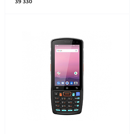
39 330