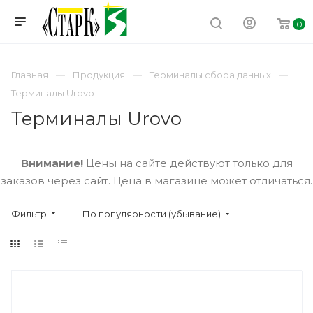
0
Главная
Продукция
Терминалы сбора данных
Терминалы Urovo
Терминалы Urovo
Внимание!
Цены на сайте действуют только для
заказов через сайт. Цена в магазине может отличаться.
Фильтр
По популярности (убывание)