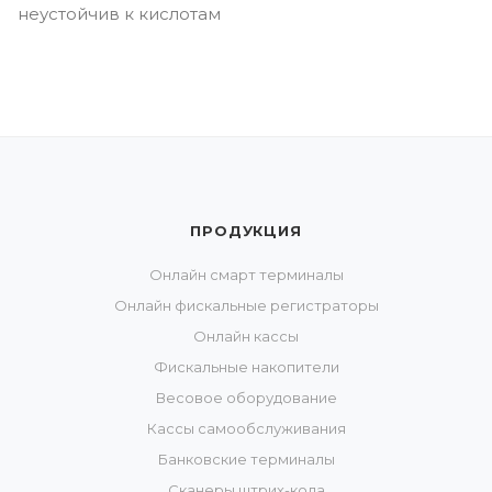
неустойчив к кислотам
ПРОДУКЦИЯ
Онлайн смарт терминалы
Онлайн фискальные регистраторы
Онлайн кассы
Фискальные накопители
Весовое оборудование
Кассы самообслуживания
Банковские терминалы
Сканеры штрих-кода