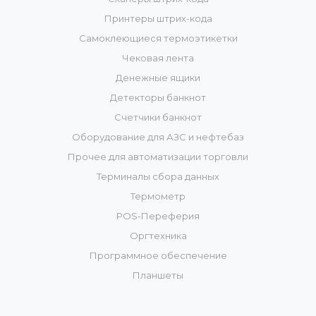
Принтеры штрих-кода
Самоклеющиеся термоэтикетки
Чековая лента
Денежные ящики
Детекторы банкнот
Счетчики банкнот
Оборудование для АЗС и нефтебаз
Прочее для автоматизации торговли
Терминалы сбора данных
Термометр
POS-Переферия
Оргтехника
Программное обеспечение
Планшеты