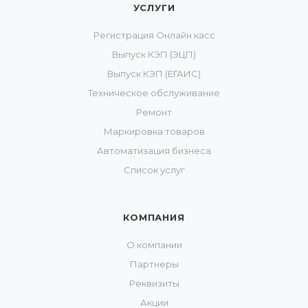
УСЛУГИ
Регистрация Онлайн касс
Выпуск КЭП (ЭЦП)
Выпуск КЭП (ЕГАИС)
Техническое обслуживание
Ремонт
Маркировка товаров
Автоматизация бизнеса
Список услуг
КОМПАНИЯ
О компании
Партнеры
Реквизиты
Акции