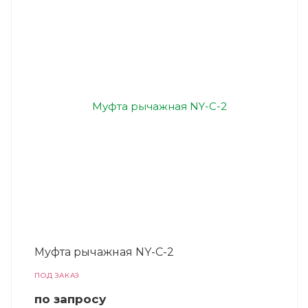
Муфта рычажная NY-C-2
ПОД ЗАКАЗ
по зап
р
осу