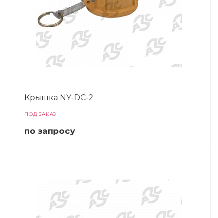
Крышка NY-DC-2
ПОД ЗАКАЗ
по зап
р
осу