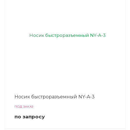
Носик быстроразъемный NY-A-3
ПОД ЗАКАЗ
по зап
р
осу