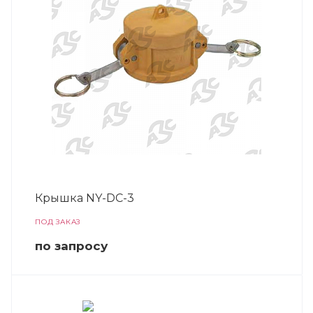
Крышка NY-DC-3
ПОД ЗАКАЗ
по зап
р
осу