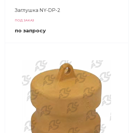
Заглушка NY-DP-2
ПОД ЗАКАЗ
по зап
р
осу