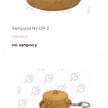
Заглушка NY-DP-3
ПОД ЗАКАЗ
по зап
р
осу