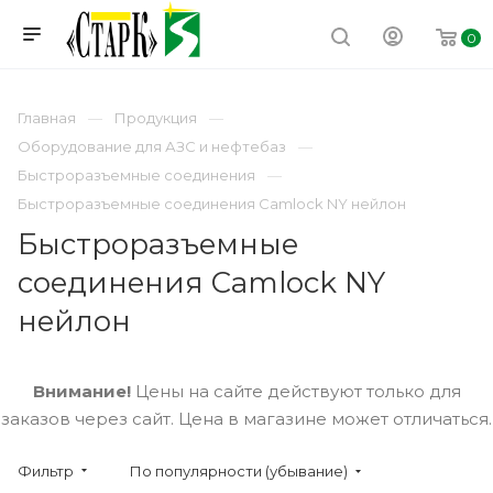
0
Главная
Продукция
Оборудование для АЗС и нефтебаз
Быстроразъемные соединения
Быстроразъемные соединения Camlock NY нейлон
Быстроразъемные
соединения Camlock NY
нейлон
Внимание!
Цены на сайте действуют только для
заказов через сайт. Цена в магазине может отличаться.
Фильтр
По популярности (убывание)