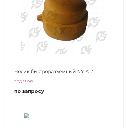
Носик быстроразъемный NY-A-2
ПОД ЗАКАЗ
по зап
р
осу