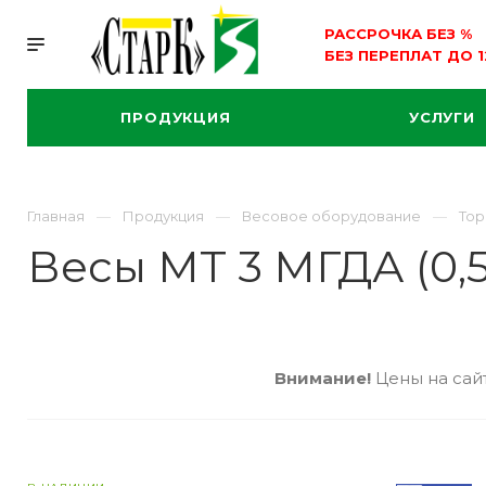
РАССРОЧКА БЕЗ
%
БЕЗ ПЕРЕПЛАТ ДО 
ПРОДУКЦИЯ
УСЛУГИ
Главная
Продукция
Весовое оборудование
Тор
Весы МТ 3 МГДА (0,5/
Внимание!
Цены на сайт