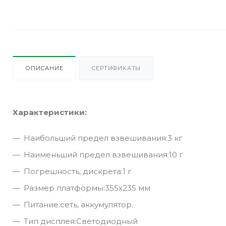
ОПИСАНИЕ
СЕРТИФИКАТЫ
Характеристики:
Наибольший предел взвешивания:3 кг
Наименьший предел взвешивания:10 г
Погрешность, дискрета:1 г
Размер платформы:355х235 мм
Питание:сеть, аккумулятор.
Тип дисплея:Светодиодный