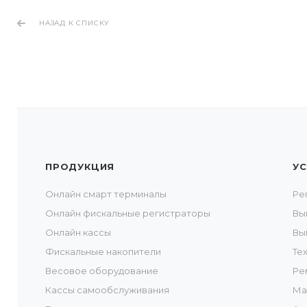
НАЗАД К СПИСКУ
ПРОДУКЦИЯ
УС
Онлайн смарт терминалы
Ре
Онлайн фискальные регистраторы
Вы
Онлайн кассы
Вы
Фискальные накопители
Те
Весовое оборудование
Ре
Кассы самообслуживания
Ма