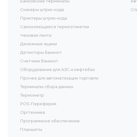
Банковские терминалы
Ав
Сканеры штрих-кода
Сп
Принтеры штрих-кода
Самоклеющиеся термоэтикетки
Чековая лента
Денежные ящики
Детекторы банкнот
Счетчики банкнот
Оборудование для АЗС и нефтебаз
Прочее для автоматизации торговли
Терминалы сбора данных
Термометр
POS-Переферия
Оргтехника
Программное обеспечение
Планшеты