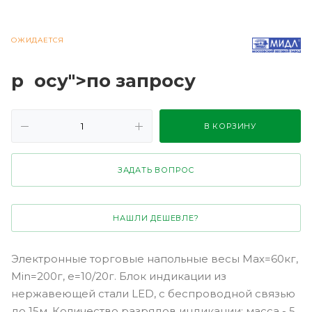
ОЖИДАЕТСЯ
р
осу">по зап
р
осу
В КОРЗИНУ
ЗАДАТЬ ВОПРОС
НАШЛИ ДЕШЕВЛЕ?
Электронные торговые напольные весы Мах=60кг,
Min=200г, e=10/20г. Блок индикации из
нержавеющей стали LED, с беспроводной связью
до 15м. Количество разрядов индикации: масса - 5,