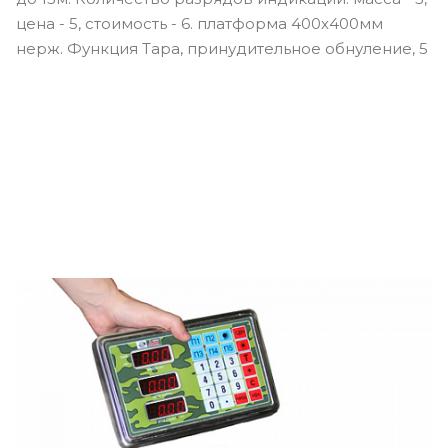
цена - 5, стоимость - 6. платформа 400х400мм
нерж. Функция Тара, принудительное обнуление, 5
программируемых клавиш быстрого набора цены,
суммирование покупок, расчет сдачи. Питание от
сети 220В, аккумулятора 4В/4Ач. Регулировка
подсветки индикатора.