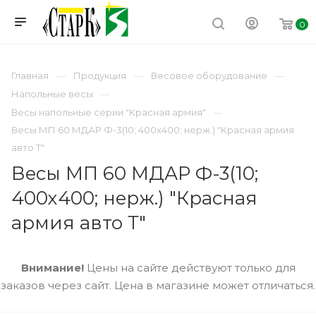
0
Главная
Продукция
Весовое оборудование
Напольные весы
Весы напольные серии "Красная армия"
Весы МП 60 МДАР Ф-3(10; 400х400; нерж.) "Красная армия
авто Т"
Весы МП 60 МДАР Ф-3(10;
400х400; нерж.) "Красная
армия авто Т"
Внимание!
Цены на сайте действуют только для
заказов через сайт. Цена в магазине может отличаться.