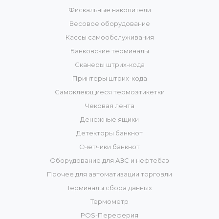
Фискальные накопители
Весовое оборудование
Кассы самообслуживания
Банковские терминалы
Сканеры штрих-кода
Принтеры штрих-кода
Самоклеющиеся термоэтикетки
Чековая лента
Денежные ящики
Детекторы банкнот
Счетчики банкнот
Оборудование для АЗС и нефтебаз
Прочее для автоматизации торговли
Терминалы сбора данных
Термометр
POS-Переферия