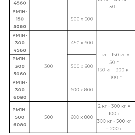
4560
50 г
PM1H-
150
500 x 600
5060
PM1H-
300
450 x 600
4560
1 кг - 150 кг =
PM1H-
50 г
300
300
500 x 600
150 кг - 300 кг
5060
= 100 г
PM1H-
300
600 x 800
6080
2 кг - 300 кг =
PM1H-
100 г
500
500
600 x 800
300 кг - 500 кг
6080
= 200 г