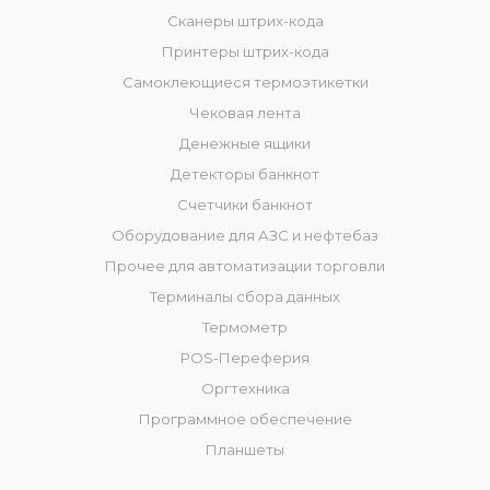
Сканеры штрих-кода
Принтеры штрих-кода
Самоклеющиеся термоэтикетки
Чековая лента
Денежные ящики
Детекторы банкнот
Счетчики банкнот
Оборудование для АЗС и нефтебаз
Прочее для автоматизации торговли
Терминалы сбора данных
Термометр
POS-Переферия
Оргтехника
Программное обеспечение
Планшеты