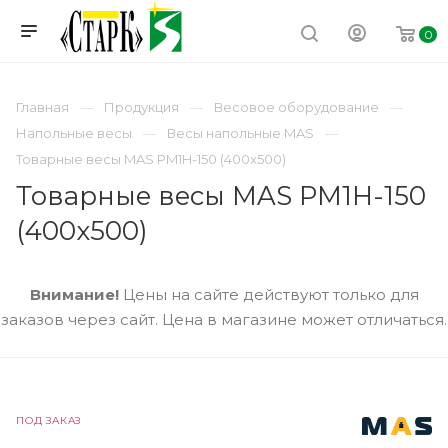
0
Главная
Продукция
Весовое оборудование
Напольные весы
Весы напольные MAS
Товарные весы MAS PM1H-150 (400x500)
Товарные весы MAS PM1H-150
(400x500)
Внимание!
Цены на сайте действуют только для
заказов через сайт. Цена в магазине может отличаться.
ПОД ЗАКАЗ