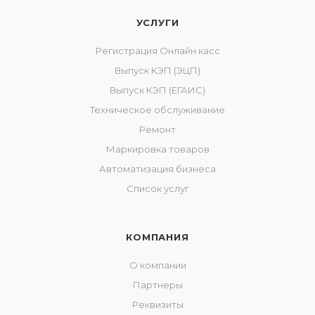
УСЛУГИ
Регистрация Онлайн касс
Выпуск КЭП (ЭЦП)
Выпуск КЭП (ЕГАИС)
Техническое обслуживание
Ремонт
Маркировка товаров
Автоматизация бизнеса
Список услуг
КОМПАНИЯ
О компании
Партнеры
Реквизиты