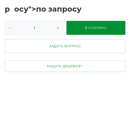
р
осу">по зап
р
осу
В КОРЗИНУ
ЗАДАТЬ ВОПРОС
НАШЛИ ДЕШЕВЛЕ?