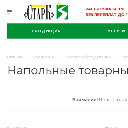
РАССРОЧКА БЕЗ
%
БЕЗ ПЕРЕПЛАТ ДО 
ПРОДУКЦИЯ
УСЛУГИ
Главная
Продукция
Весовое оборудование
Нап
Напольные товарны
Внимание!
Цены на сайт