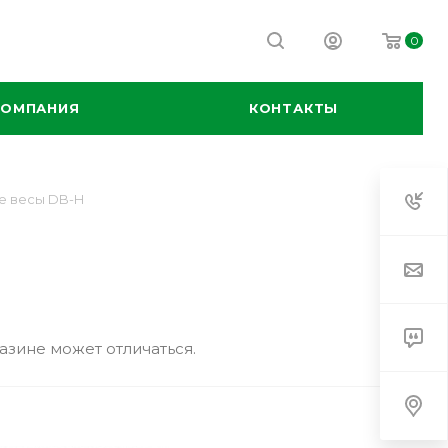
0
КОМПАНИЯ
КОНТАКТЫ
е весы DB-H
азине может отличаться.