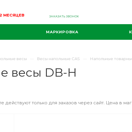
12 МЕСЯЦЕВ
ЗАКАЗАТЬ ЗВОНОК
МАРКИРОВКА
ольные весы
Весы напольные CAS
Напольные товарны
е весы DB-H
е действуют только для заказов через сайт. Цена в маг