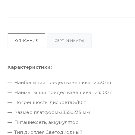
ОПИСАНИЕ
СЕРТИФИКАТЫ
Характеристики:
Наибольший предел взвешивания:30 кг
Наименьший предел взвешивания:100 г
Погрешность, дискрета:5/10 г
Размер платформы:355х235 мм
Питание:сеть, аккумулятор.
Тип дисплея:Светодиодный