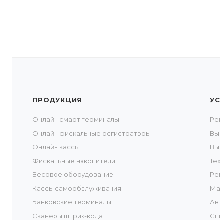
ПРОДУКЦИЯ
УС
Онлайн смарт терминалы
Ре
Онлайн фискальные регистраторы
Вы
Онлайн кассы
Вы
Фискальные накопители
Те
Весовое оборудование
Ре
Кассы самообслуживания
Ма
Банковские терминалы
Ав
Сканеры штрих-кода
Сп