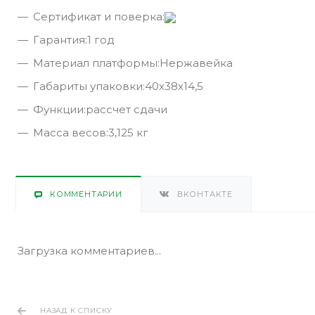
Сертификат и поверка:
Гарантия:1 год
Материал платформы:Нержавейка
Габариты упаковки:40х38х14,5
Функции:рассчет сдачи
Масса весов:3,125 кг
КОММЕНТАРИИ
ВКОНТАКТЕ
Загрузка комментариев...
НАЗАД К СПИСКУ