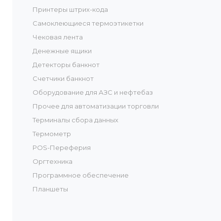
Принтеры штрих-кода
Самоклеющиеся термоэтикетки
Чековая лента
Денежные ящики
Детекторы банкнот
Счетчики банкнот
Оборудование для АЗС и нефтебаз
Прочее для автоматизации торговли
Терминалы сбора данных
Термометр
POS-Переферия
Оргтехника
Программное обеспечение
Планшеты