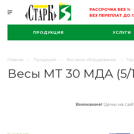
РАССРОЧКА БЕЗ
%
БЕЗ ПЕРЕПЛАТ ДО 
ПРОДУКЦИЯ
УСЛУГИ
Главная
Продукция
Весовое оборудование
Тор
Весы МТ 30 МДА (5/1
Внимание!
Цены на сайт