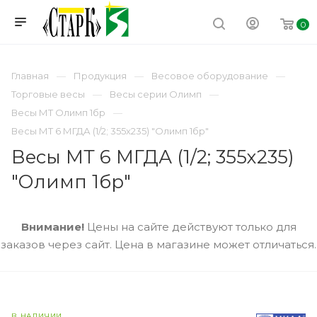
0
Главная
Продукция
Весовое оборудование
Торговые весы
Весы серии Олимп
Весы МТ Олимп 1бр
Весы МТ 6 МГДА (1/2; 355х235) "Олимп 1бр"
Весы МТ 6 МГДА (1/2; 355х235)
"Олимп 1бр"
Внимание!
Цены на сайте действуют только для
заказов через сайт. Цена в магазине может отличаться.
В НАЛИЧИИ