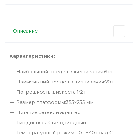
Описание
Характеристики:
Наибольший предел взвешивания:6 кг
Наименьший предел взвешивания:20 г
Погрешность, дискрета:1/2 г
Размер платформы:355х235 мм
Питание:сетевой адаптер
Тип дисплея:Светодиодный
Температурный режим:-10... +40 град С