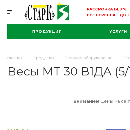
РАССРОЧКА БЕЗ
%
БЕЗ ПЕРЕПЛАТ ДО 
ПРОДУКЦИЯ
УСЛУГИ
Главная
Продукция
Весовое оборудование
Вес
Весы МТ 30 В1ДА (5/
Внимание!
Цены на сайт