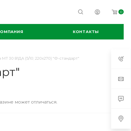
0
КОМПАНИЯ
КОНТАКТЫ
 МТ 30 В1ДА (5/10; 220x270) "Ф-стандарт"
арт"
азине может отличаться.