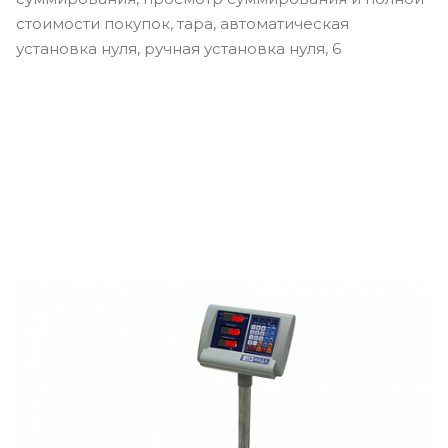
стоимости покупок, тара, автоматическая
установка нуля, ручная установка нуля, 6
программируемых клавиш быстрого ввода цены,
индикация: светодиодный блок индикации на
стойке, питание от сети и аккумулятора.