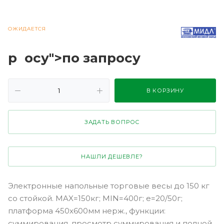
ОЖИДАЕТСЯ
р
осу">по зап
р
осу
В КОРЗИНУ
ЗАДАТЬ ВОПРОС
НАШЛИ ДЕШЕВЛЕ?
Электронные напольные торговые весы до 150 кг
со стойкой. MAX=150кг; MIN=400г; e=20/50г;
платформа 450х600мм нерж., функции:
суммирования, просмотр суммирования и полной