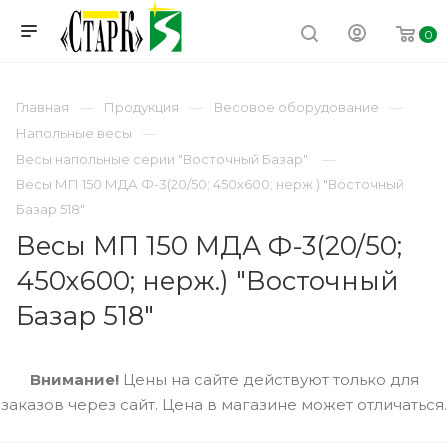
0
Главная
Продукция
Весовое оборудование
Напольные весы
Весы напольные серии "Восточный Базар"
Весы МП 150 МДА Ф-3(20/50; 450х600; нерж.) "Восточный
Базар 518"
Весы МП 150 МДА Ф-3(20/50;
450х600; нерж.) "Восточный
Базар 518"
Внимание!
Цены на сайте действуют только для
заказов через сайт. Цена в магазине может отличаться.