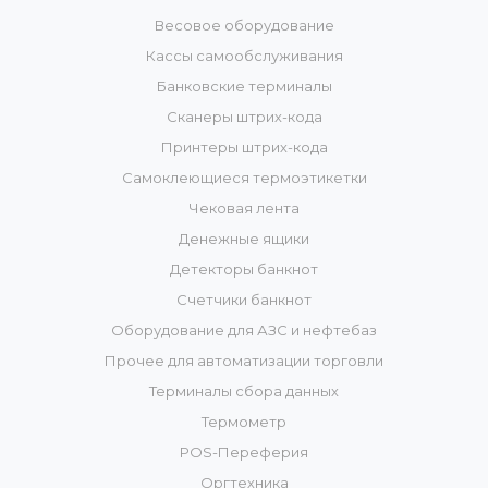
Весовое оборудование
Кассы самообслуживания
Банковские терминалы
Сканеры штрих-кода
Принтеры штрих-кода
Самоклеющиеся термоэтикетки
Чековая лента
Денежные ящики
Детекторы банкнот
Счетчики банкнот
Оборудование для АЗС и нефтебаз
Прочее для автоматизации торговли
Терминалы сбора данных
Термометр
POS-Переферия
Оргтехника