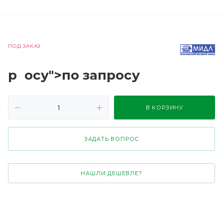
ПОД ЗАКАЗ
р
осу">по зап
р
осу
В КОРЗИНУ
ЗАДАТЬ ВОПРОС
НАШЛИ ДЕШЕВЛЕ?