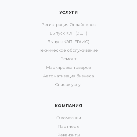
УСЛУГИ
Регистрация Онлайн касс
Выпуск КЭП (ЭЦП)
Выпуск КЭП (ЕГАИС)
Техническое обслуживание
Ремонт
Маркировка товаров
Автоматизация бизнеса
Список услуг
КОМПАНИЯ
О компании
Партнеры
Реквизиты