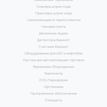
Сканеры штрих-кода
Принтеры штрих-кода
Самоклеющиеся термоэтикетки
Чековая лента
Денежные ящики
Детекторы банкнот
Счетчики банкнот
Оборудование для АЗС и нефтебаз
Прочее для автоматизации торговли
Терминалы сбора данных
Термометр
POS-Переферия
Оргтехника
Программное обеспечение
Планшеты