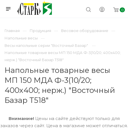
0
Главная
Продукция
Весовое оборудование
Напольные весы
Весы напольные серии "Восточный Базар"
Напольные товарные весы МП 150 МДА Ф-3(10/20; 400х400;
нерж.) "Восточный Базар Т518"
Напольные товарные весы
МП 150 МДА Ф-3(10/20;
400х400; нерж.) "Восточный
Базар Т518"
Внимание!
Цены на сайте действуют только для
заказов через сайт. Цена в магазине может отличаться.