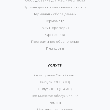
Оборудование для АЗС и нефтебаз
Прочее для автоматизации торговли
Терминалы сбора данных
Термометр
POS-Переферия
Оргтехника
Программное обеспечение
Планшеты
УСЛУГИ
Регистрация Онлайн касс
Выпуск КЭП (ЭЦП)
Выпуск КЭП (ЕГАИС)
Техническое обслуживание
Ремонт
Маркировка товаров