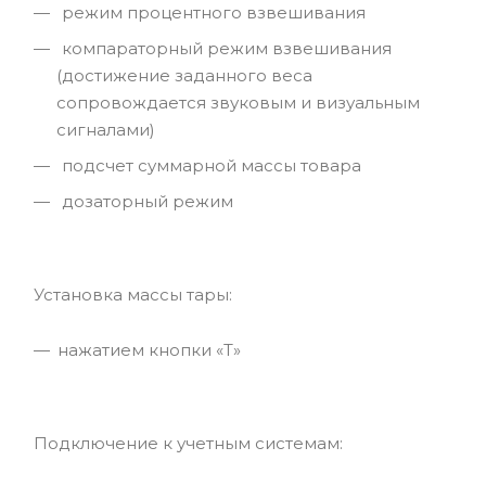
режим процентного взвешивания
компараторный режим взвешивания
(достижение заданного веса
сопровождается звуковым и визуальным
сигналами)
подсчет суммарной массы товара
дозаторный режим
Установка массы тары:
нажатием кнопки «T»
Подключение к учетным системам: