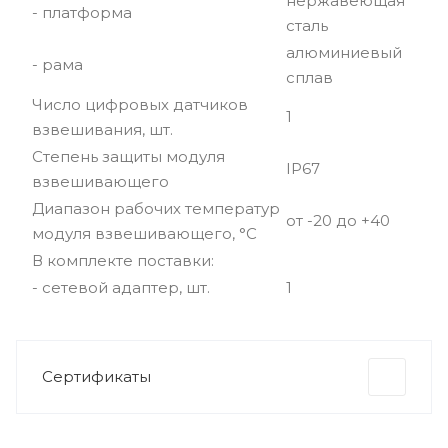
нержавеющая
- платформа
сталь
алюминиевый
- рама
сплав
Число цифровых датчиков
1
взвешивания, шт.
Степень защиты модуля
IP67
взвешивающего
Диапазон рабочих температур
от -20 до +40
модуля взвешивающего, °С
В комплекте поставки:
- сетевой адаптер, шт.
1
Сертификаты