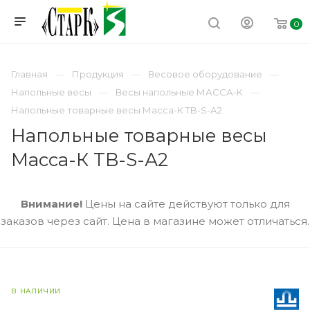
0
Главная
Продукция
Весовое оборудование
Напольные весы
Весы напольные МАССА-К
Напольные товарные весы Масса-К TB-S-А2
Напольные товарные весы
Масса-К TB-S-А2
Внимание!
Цены на сайте действуют только для
заказов через сайт. Цена в магазине может отличаться.
В НАЛИЧИИ