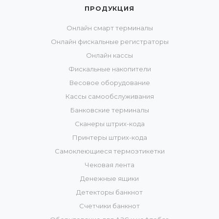
ПРОДУКЦИЯ
Онлайн смарт терминалы
Онлайн фискальные регистраторы
Онлайн кассы
Фискальные накопители
Весовое оборудование
Кассы самообслуживания
Банковские терминалы
Сканеры штрих-кода
Принтеры штрих-кода
Самоклеющиеся термоэтикетки
Чековая лента
Денежные ящики
Детекторы банкнот
Счетчики банкнот