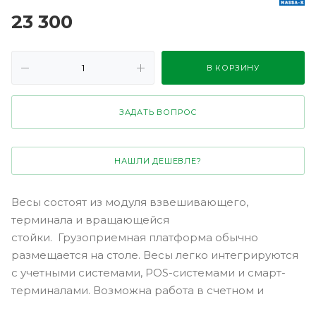
23 300
В КОРЗИНУ
ЗАДАТЬ ВОПРОС
НАШЛИ ДЕШЕВЛЕ?
Весы состоят из модуля взвешивающего,
терминала и вращающейся
стойки. Грузоприемная платформа обычно
размещается на столе. Весы легко интегрируются
с учетными системами, POS-системами и смарт-
терминалами. Возможна работа в счетном и
дозаторном режиме, режимах процентного