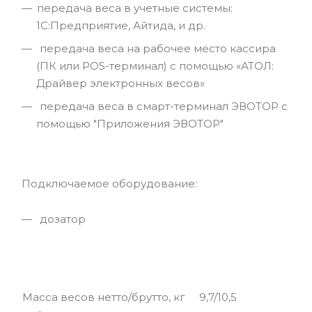
передача веса в учетные системы:
1С:Предприятие, Айтида, и др.
передача веса на рабочее место кассира
(ПК или POS-терминал) с помощью «АТОЛ:
Драйвер электронных весов»
передача веса в смарт-терминал ЭВОТОР с
помощью "Приложения ЭВОТОР"
Подключаемое оборудование:
дозатор
Масса весов нетто/брутто, кг
9,7/10,5