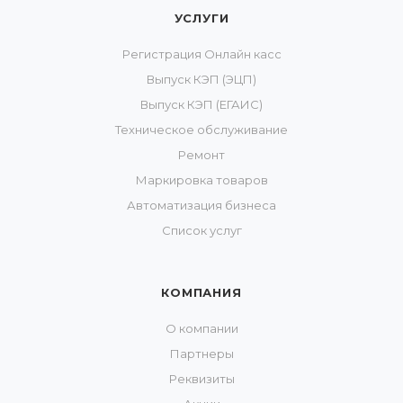
УСЛУГИ
Регистрация Онлайн касс
Выпуск КЭП (ЭЦП)
Выпуск КЭП (ЕГАИС)
Техническое обслуживание
Ремонт
Маркировка товаров
Автоматизация бизнеса
Список услуг
КОМПАНИЯ
О компании
Партнеры
Реквизиты