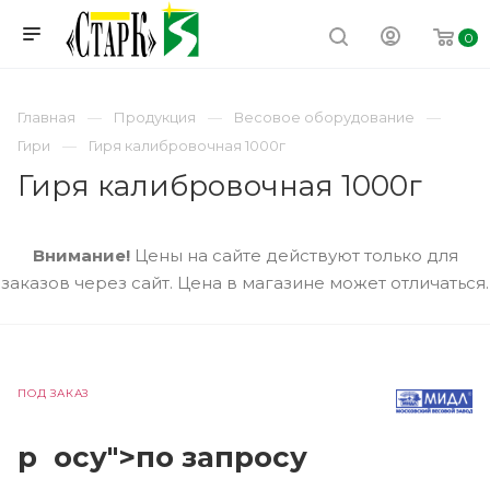
0
Главная
Продукция
Весовое оборудование
Гири
Гиря калибровочная 1000г
Гиря калибровочная 1000г
Внимание!
Цены на сайте действуют только для
заказов через сайт. Цена в магазине может отличаться.
ПОД ЗАКАЗ
р
осу">по зап
р
осу