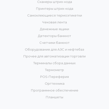
Сканеры штрих-кода
Принтеры штрих-кода
Самоклеющиеся термоэтикетки
Чековая лента
Денежные ящики
Детекторы банкнот
Счетчики банкнот
Оборудование для АЗС и нефтебаз
Прочее для автоматизации торговли
Терминалы сбора данных
Термометр
POS-Переферия
Оргтехника
Программное обеспечение
Планшеты