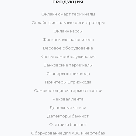
ПРОДУКЦИЯ
Онлайн смарт терминалы
Онлайн фискальные регистраторы
Онлайн кассы
Фискальные накопители
Весовое оборудование
Кассы самообслуживания
Банковские терминалы
Сканеры штрих-кода
Принтеры штрих-кода
Самоклеющиеся термоэтикетки
Чековая лента
Денежные ящики
Детекторы банкнот
Счетчики банкнот
Оборудование для АЗС и нефтебаз