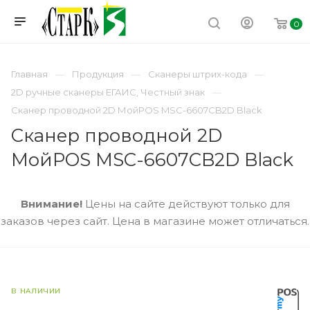
0
Главная
Продукция
Сканеры штрих-кода
2D ручные сканеры ЕГАИС, Честный знак
Сканер проводной 2D МойPOS MSC-6607CB2D Black
Сканер проводной 2D
МойPOS MSC-6607CB2D Black
Внимание!
Цены на сайте действуют только для
заказов через сайт. Цена в магазине может отличаться.
В НАЛИЧИИ