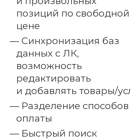
и произвольных
позиций по свободной
цене
Синхронизация баз
данных с ЛК,
возможность
редактировать
и добавлять
товары/услу
Разделение способов
оплаты
Быстрый поиск