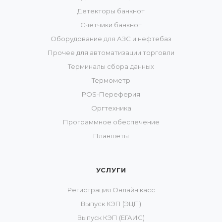
Детекторы банкнот
Счетчики банкнот
Оборудование для АЗС и нефтебаз
Прочее для автоматизации торговли
Терминалы сбора данных
Термометр
POS-Переферия
Оргтехника
Программное обеспечение
Планшеты
УСЛУГИ
Регистрация Онлайн касс
Выпуск КЭП (ЭЦП)
Выпуск КЭП (ЕГАИС)