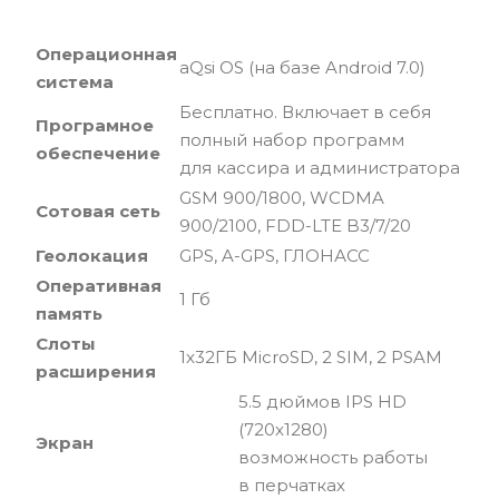
Операционная
aQsi OS (на базе Android 7.0)
система
Бесплатно. Включает в себя
Програмное
полный набор программ
обеспечение
для кассира и администратора
GSM 900/1800, WCDMA
Сотовая сеть
900/2100, FDD-LTE B3/7/20
Геолокация
GPS, A-GPS, ГЛОНАСС
Оперативная
1 Гб
память
Слоты
1x32ГБ MicroSD, 2 SIM, 2 PSAM
расширения
5.5 дюймов IPS HD
(720x1280)
Экран
возможность работы
в перчатках