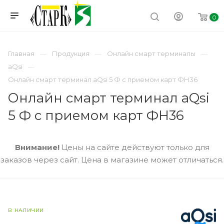
0
Главная
Продукция
Онлайн смарт терминалы
aQsi
Онлайн смарт терминал aQsi 5 Ф с приемом карт ФН36
Онлайн смарт терминал aQsi
5 Ф с приемом карт ФН36
Внимание!
Цены на сайте действуют только для
заказов через сайт. Цена в магазине может отличаться.
В НАЛИЧИИ