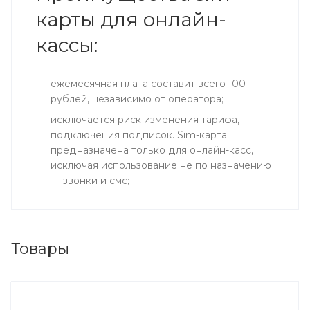
карты для онлайн-
кассы:
ежемесячная плата составит всего 100
рублей, независимо от оператора;
исключается риск изменения тарифа,
подключения подписок. Sim-карта
предназначена только для онлайн-касс,
исключая использование не по назначению
— звонки и смс;
Товары