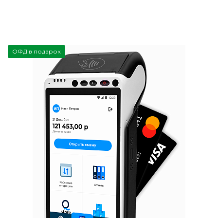
ОФД в подарок