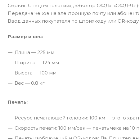
Сервис Спецтехнологии»), «Эвотор ОФД», «ОФД-Я» 
Передача чеков на электронную почту или абонент
Ввод данных покупателя по штрихкоду или QR-код
Размер и вес:
Длина — 225 мм
Ширина — 124 мм
Высота — 100 мм
Вес — 0,8 кг
Печать:
Ресурс печатающей головки: 100 км — этого хват
Скорость печати: 100 мм/сек — печать чека на 10
Печать изображений и QR-кодов: Да. Принтер вы