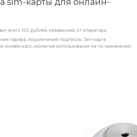
 sim-карты для онлайн-
вит всего 100 рублей, независимо от оператора;
ния тарифа, подключения подписок. Sim-карта
я онлайн-касс, исключая использование не по назначению