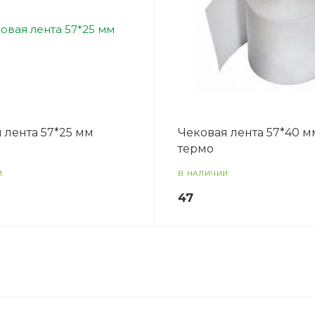
 лента 57*25 мм
Чековая лента 57*40 м
термо
И
В НАЛИЧИИ
47