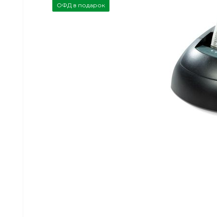
ОФД в подарок