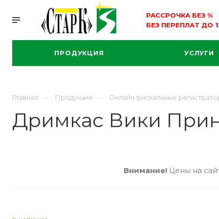
РАССРОЧКА БЕЗ
%
БЕЗ ПЕРЕПЛАТ ДО 
ПРОДУКЦИЯ
УСЛУГИ
Главная
Продукция
Онлайн фискальные регистрато
Дримкас Вики Прин
Внимание!
Цены на сайт