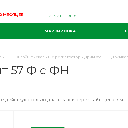
12 МЕСЯЦЕВ
ЗАКАЗАТЬ ЗВОНОК
МАРКИРОВКА
ры
Онлайн фискальные регистраторы Дримкас
Дримкас
т 57 Ф с ФН
е действуют только для заказов через сайт. Цена в маг