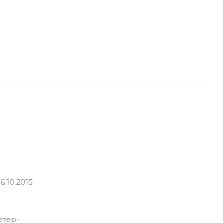
.10.2015
етер-