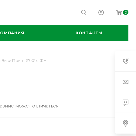
0
КОМПАНИЯ
КОНТАКТЫ
 Вики Принт 57 Ф с ФН
азине может отличаться.