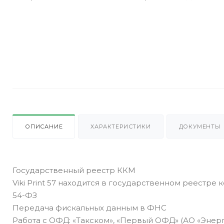
20/517@ от 28.09.2016.
ОПИСАНИЕ
ХАРАКТЕРИСТИКИ
ДОКУМЕНТЫ
Государственный реестр ККМ
Viki Print 57 находится в государственном реестре 
54-ФЗ
Передача фискальных данным в ФНС
Работа с ОФД: «Такском», «Первый ОФД» (АО «Энер