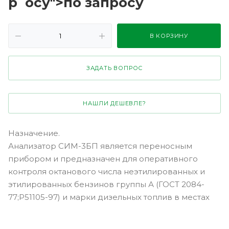
р
осу">по зап
р
осу
В КОРЗИНУ
ЗАДАТЬ ВОПРОС
НАШЛИ ДЕШЕВЛЕ?
Назначение.
Анализатор СИМ-3БП является переносным
прибором и предназначен для оперативного
контроля октанового числа неэтилированных и
этилированных бензинов группы А (ГОСТ 2084-
77;Р51105-97) и марки дизельных топлив в местах
хранения и продажи.