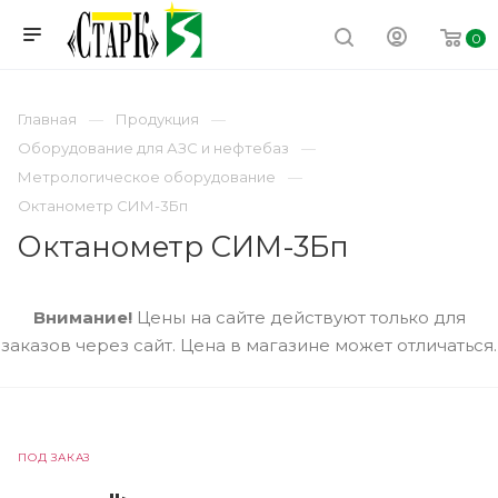
0
Главная
Продукция
Оборудование для АЗС и нефтебаз
Метрологическое оборудование
Октанометр СИМ-3Бп
Октанометр СИМ-3Бп
Внимание!
Цены на сайте действуют только для
заказов через сайт. Цена в магазине может отличаться.
ПОД ЗАКАЗ