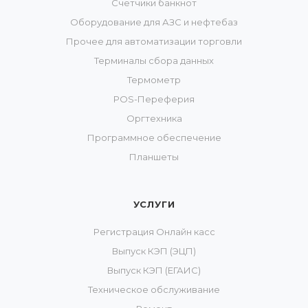
Счетчики банкнот
Оборудование для АЗС и нефтебаз
Прочее для автоматизации торговли
Терминалы сбора данных
Термометр
POS-Переферия
Оргтехника
Программное обеспечение
Планшеты
УСЛУГИ
Регистрация Онлайн касс
Выпуск КЭП (ЭЦП)
Выпуск КЭП (ЕГАИС)
Техническое обслуживание