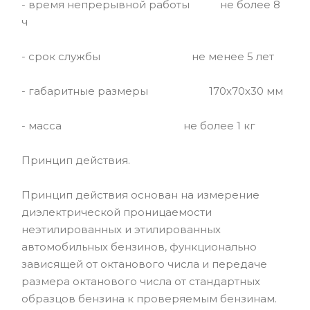
- время непрерывной работы не более 8
ч
- срок службы не менее 5 лет
- габаритные размеры 170х70х30 мм
- масса не более 1 кг
Принцип действия.
Принцип действия основан на измерение
диэлектрической проницаемости
неэтилированных и этилированных
автомобильных бензинов, функционально
зависящей от октанового числа и передаче
размера октанового числа от стандартных
образцов бензина к проверяемым бензинам.