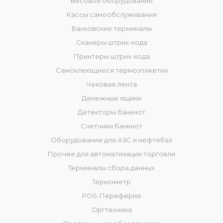
Весовое оборудование
Кассы самообслуживания
Банковские терминалы
Сканеры штрих-кода
Принтеры штрих-кода
Самоклеющиеся термоэтикетки
Чековая лента
Денежные ящики
Детекторы банкнот
Счетчики банкнот
Оборудование для АЗС и нефтебаз
Прочее для автоматизации торговли
Терминалы сбора данных
Термометр
POS-Переферия
Оргтехника