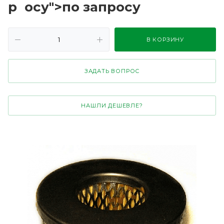
р
осу">по зап
р
осу
В КОРЗИНУ
ЗАДАТЬ ВОПРОС
НАШЛИ ДЕШЕВЛЕ?