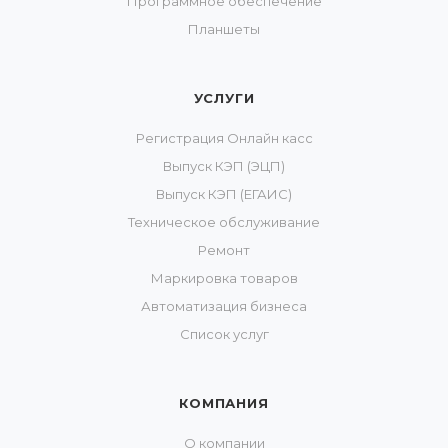
Программное обеспечение
Планшеты
УСЛУГИ
Регистрация Онлайн касс
Выпуск КЭП (ЭЦП)
Выпуск КЭП (ЕГАИС)
Техническое обслуживание
Ремонт
Маркировка товаров
Автоматизация бизнеса
Список услуг
КОМПАНИЯ
О компании