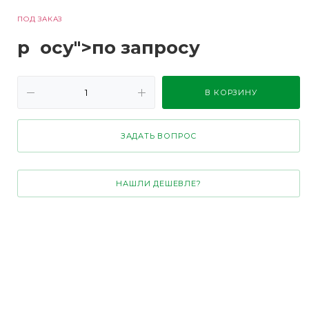
ПОД ЗАКАЗ
р
осу">по зап
р
осу
В КОРЗИНУ
ЗАДАТЬ ВОПРОС
НАШЛИ ДЕШЕВЛЕ?