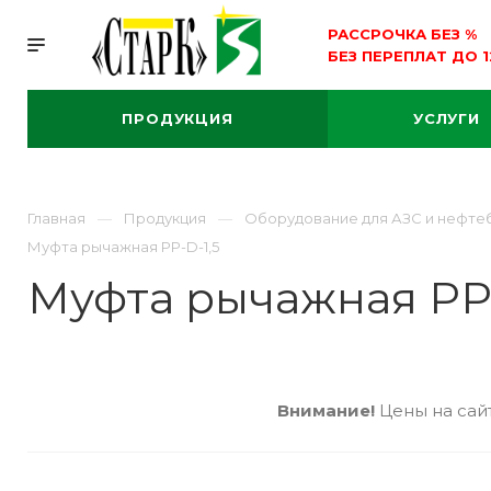
РАССРОЧКА БЕЗ
%
БЕЗ ПЕРЕПЛАТ ДО 
ПРОДУКЦИЯ
УСЛУГИ
Главная
Продукция
Оборудование для АЗС и нефте
Муфта рычажная PP-D-1,5
Муфта рычажная PP-
Внимание!
Цены на сайт