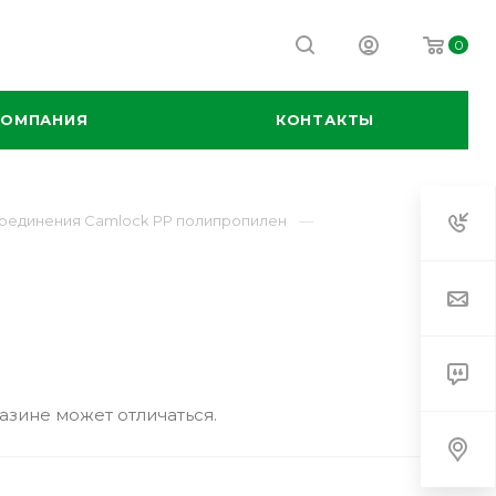
0
КОМПАНИЯ
КОНТАКТЫ
оединения Camlock PP полипропилен
азине может отличаться.