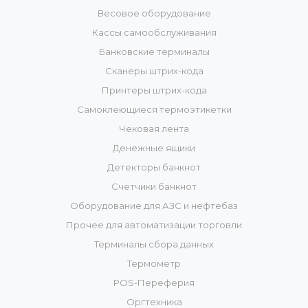
Весовое оборудование
Кассы самообслуживания
Банковские терминалы
Сканеры штрих-кода
Принтеры штрих-кода
Самоклеющиеся термоэтикетки
Чековая лента
Денежные ящики
Детекторы банкнот
Счетчики банкнот
Оборудование для АЗС и нефтебаз
Прочее для автоматизации торговли
Терминалы сбора данных
Термометр
POS-Переферия
Оргтехника