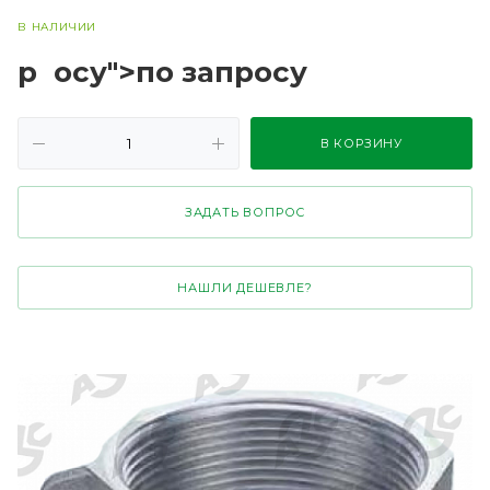
В НАЛИЧИИ
р
осу">по зап
р
осу
В КОРЗИНУ
ЗАДАТЬ ВОПРОС
НАШЛИ ДЕШЕВЛЕ?