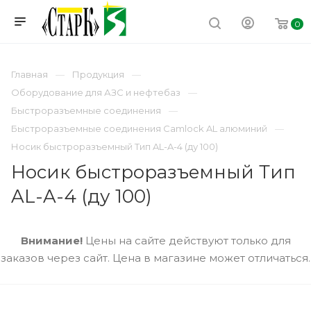
0
Главная
Продукция
Оборудование для АЗС и нефтебаз
Быстроразъемные соединения
Быстроразъемные соединения Camlock AL алюминий
Носик быстроразъемный Тип AL-A-4 (ду 100)
Носик быстроразъемный Тип
AL-A-4 (ду 100)
Внимание!
Цены на сайте действуют только для
заказов через сайт. Цена в магазине может отличаться.