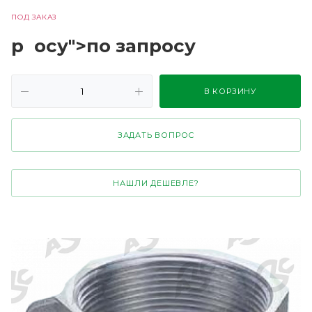
ПОД ЗАКАЗ
р
осу">по зап
р
осу
В КОРЗИНУ
ЗАДАТЬ ВОПРОС
НАШЛИ ДЕШЕВЛЕ?