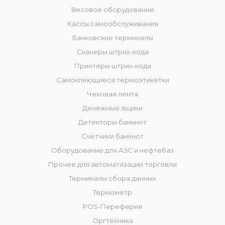
Весовое оборудование
Кассы самообслуживания
Банковские терминалы
Сканеры штрих-кода
Принтеры штрих-кода
Самоклеющиеся термоэтикетки
Чековая лента
Денежные ящики
Детекторы банкнот
Счетчики банкнот
Оборудование для АЗС и нефтебаз
Прочее для автоматизации торговли
Терминалы сбора данных
Термометр
POS-Переферия
Оргтехника