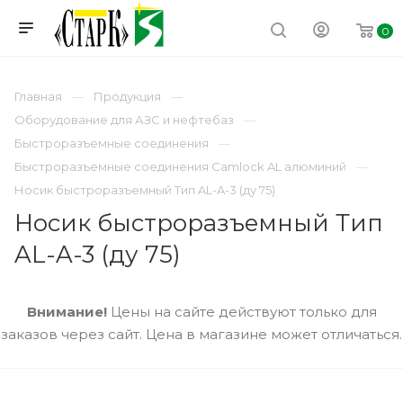
0
Главная
Продукция
Оборудование для АЗС и нефтебаз
Быстроразъемные соединения
Быстроразъемные соединения Camlock AL алюминий
Носик быстроразъемный Тип AL-A-3 (ду 75)
Носик быстроразъемный Тип
AL-A-3 (ду 75)
Внимание!
Цены на сайте действуют только для
заказов через сайт. Цена в магазине может отличаться.