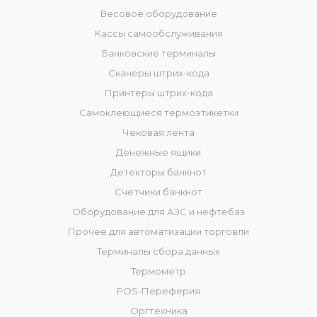
Весовое оборудование
Кассы самообслуживания
Банковские терминалы
Сканеры штрих-кода
Принтеры штрих-кода
Самоклеющиеся термоэтикетки
Чековая лента
Денежные ящики
Детекторы банкнот
Счетчики банкнот
Оборудование для АЗС и нефтебаз
Прочее для автоматизации торговли
Терминалы сбора данных
Термометр
POS-Переферия
Оргтехника