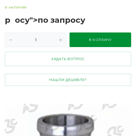
В НАЛИЧИИ
р
осу">по зап
р
осу
В КОРЗИНУ
ЗАДАТЬ ВОПРОС
НАШЛИ ДЕШЕВЛЕ?