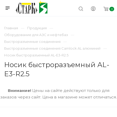
0
Главная
Продукция
Оборудование для АЗС и нефтебаз
Быстроразъемные соединения
Быстроразъемные соединения Camlock AL алюминий
Носик быстроразъемный AL-E3-R2.5
Носик быстроразъемный AL-
E3-R2.5
Внимание!
Цены на сайте действуют только для
заказов через сайт. Цена в магазине может отличаться.