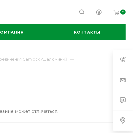
0
КОМПАНИЯ
КОНТАКТЫ
оединения Camlock AL алюминий
азине может отличаться.