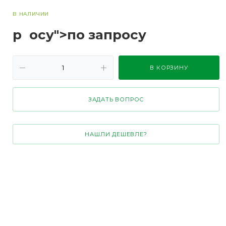
В НАЛИЧИИ
р
осу">по зап
р
осу
В КОРЗИНУ
ЗАДАТЬ ВОПРОС
НАШЛИ ДЕШЕВЛЕ?