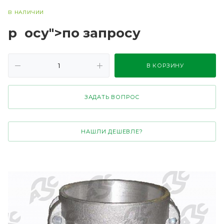
В НАЛИЧИИ
р
осу">по зап
р
осу
В КОРЗИНУ
ЗАДАТЬ ВОПРОС
НАШЛИ ДЕШЕВЛЕ?