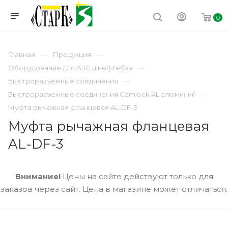
0
Главная
Продукция
Оборудование для АЗС и нефтебаз
Быстроразъемные соединения
Быстроразъемные соединения Camlock AL алюминий
Муфта рычажная фланцевая AL-DF-3
Муфта рычажная фланцевая
AL-DF-3
Внимание!
Цены на сайте действуют только для
заказов через сайт. Цена в магазине может отличаться.