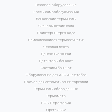
Весовое оборудование
Кассы самообслуживания
Банковские терминалы
Сканеры штрих-кода
Принтеры штрих-кода
Самоклеющиеся термоэтикетки
Чековая лента
Денежные ящики
Детекторы банкнот
Счетчики банкнот
Оборудование для АЗС и нефтебаз
Прочее для автоматизации торговли
Терминалы сбора данных
Термометр
POS-Переферия
Оргтехника