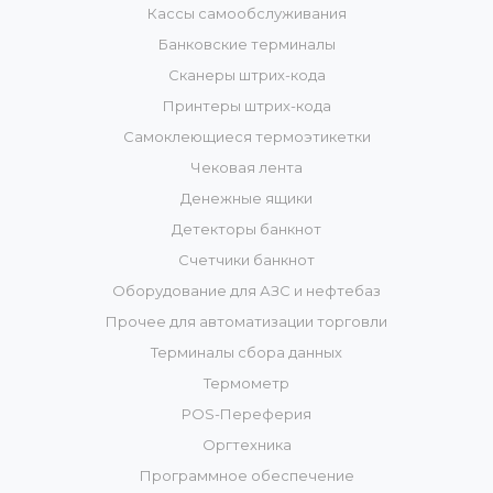
Кассы самообслуживания
Банковские терминалы
Сканеры штрих-кода
Принтеры штрих-кода
Самоклеющиеся термоэтикетки
Чековая лента
Денежные ящики
Детекторы банкнот
Счетчики банкнот
Оборудование для АЗС и нефтебаз
Прочее для автоматизации торговли
Терминалы сбора данных
Термометр
POS-Переферия
Оргтехника
Программное обеспечение