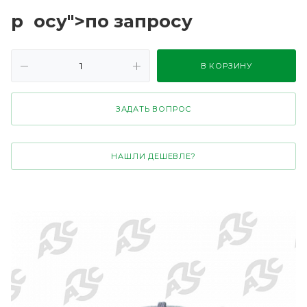
р
осу">по зап
р
осу
В КОРЗИНУ
ЗАДАТЬ ВОПРОС
НАШЛИ ДЕШЕВЛЕ?