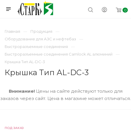
0
Главная
Продукция
Оборудование для АЗС и нефтебаз
Быстроразъемные соединения
Быстроразъемные соединения Camlock AL алюминий
Крышка Тип AL-DC-3
Крышка Тип AL-DC-3
Внимание!
Цены на сайте действуют только для
заказов через сайт. Цена в магазине может отличаться.
ПОД ЗАКАЗ