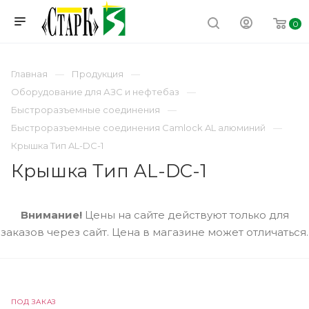
0
Главная
Продукция
Оборудование для АЗС и нефтебаз
Быстроразъемные соединения
Быстроразъемные соединения Camlock AL алюминий
Крышка Тип AL-DC-1
Крышка Тип AL-DC-1
Внимание!
Цены на сайте действуют только для
заказов через сайт. Цена в магазине может отличаться.
ПОД ЗАКАЗ