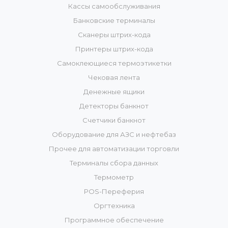
Кассы самообслуживания
Банковские терминалы
Сканеры штрих-кода
Принтеры штрих-кода
Самоклеющиеся термоэтикетки
Чековая лента
Денежные ящики
Детекторы банкнот
Счетчики банкнот
Оборудование для АЗС и нефтебаз
Прочее для автоматизации торговли
Терминалы сбора данных
Термометр
POS-Переферия
Оргтехника
Программное обеспечение