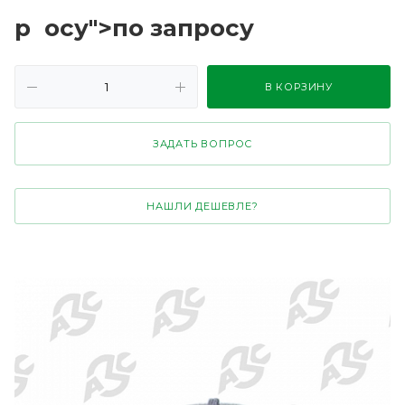
р
осу">по зап
р
осу
В КОРЗИНУ
ЗАДАТЬ ВОПРОС
НАШЛИ ДЕШЕВЛЕ?