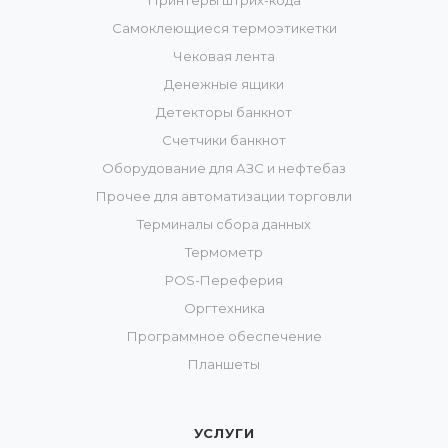
Принтеры штрих-кода
Самоклеющиеся термоэтикетки
Чековая лента
Денежные ящики
Детекторы банкнот
Счетчики банкнот
Оборудование для АЗС и нефтебаз
Прочее для автоматизации торговли
Терминалы сбора данных
Термометр
POS-Переферия
Оргтехника
Программное обеспечение
Планшеты
УСЛУГИ